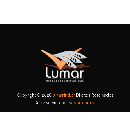
Copyright © 2026
lumar.ind.br
Direitos Reservados
Desenvolvido por
voope.com.br