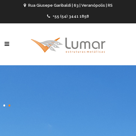
Rua Giusepe Garibaldi | 63 | Veranópolis | RS
+55 (54) 3441 1858
-
-