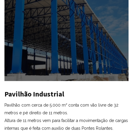
Pavilhão Industrial
Pavilhão com cerca de 5.000 m² conta com vão livre de 32
metros e pé direito de 11 metros.
Altura de 11 metros vem para facilitar a movimentação de cargas
internas que é feita com auxílio de duas Pontes Rolantes.