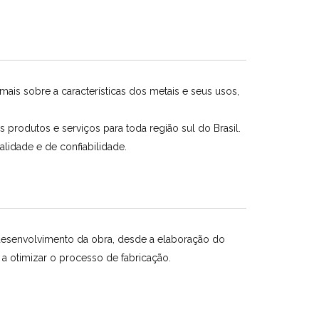
is sobre a características dos metais e seus usos,
produtos e serviços para toda região sul do Brasil.
lidade e de confiabilidade.
 desenvolvimento da obra, desde a elaboração do
a otimizar o processo de fabricação.