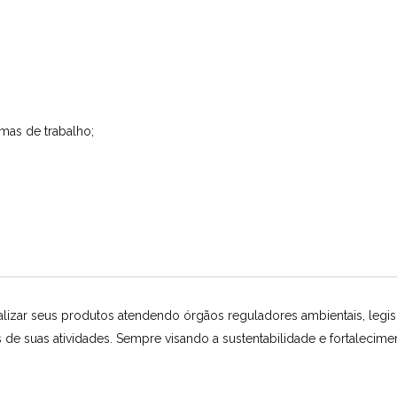
mas de trabalho;
ar seus produtos atendendo órgãos reguladores ambientais, legislaç
de suas atividades. Sempre visando a sustentabilidade e fortalecim