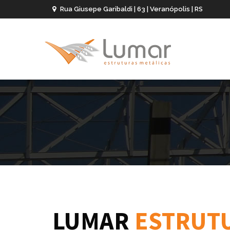
Rua Giusepe Garibaldi | 63 | Veranópolis | RS
LUMAR
ESTRUT