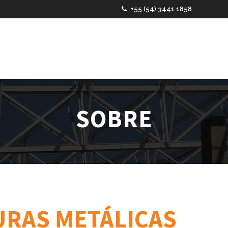
+55 (54) 3441 1858
SOBRE
URAS METÁLICAS