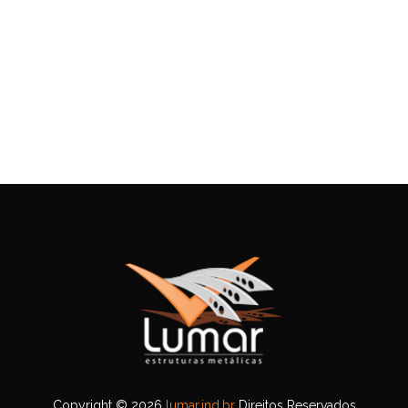
Copyright © 2026
lumar.ind.br
Direitos Reservados