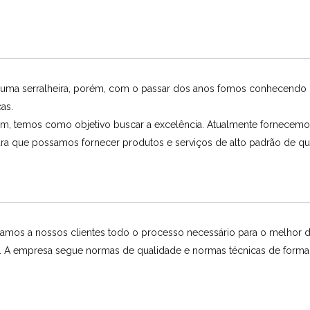
uma serralheira, porém, com o passar dos anos fomos conhecendo ma
as.
m, temos como objetivo buscar a excelência. Atualmente fornecemos 
ra que possamos fornecer produtos e serviços de alto padrão de qua
lizamos a nossos clientes todo o processo necessário para o melhor
m. A empresa segue normas de qualidade e normas técnicas de forma 